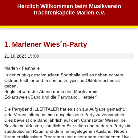
Herzlich Willkommen beim Musikverein
Trachtenkapelle Marlen e.V.
1. Marlener Wies´n-Party
21.10.2023 19:00
Marlen - Festhalle
In der zünftig geschmückten Sporthalle soll es neben echtem
Oktoberfestbier und Essen auch typische Oktoberfestmusik
geben.
Begleitet wird der Abend durch den Musikverein
Eckartsweier/Sand und die Partyband „Illertaler“
Die Partyband ILLERTALER hat es sich zur Aufgabe gemacht,
jede Veranstaltung in eine ausgelassene Party zu verwandeln.
Dies beweist die Band jährlich auf dem Cannstatter Wasen, bei
Bezirksmusikfesten, sämtlichen Bierzelten und anderen Partys im
süddeutschen Raum und dem nahegelegenen Ausland. Neben
ihrem erstklassigen Programm und einer energiegeladenen Live-