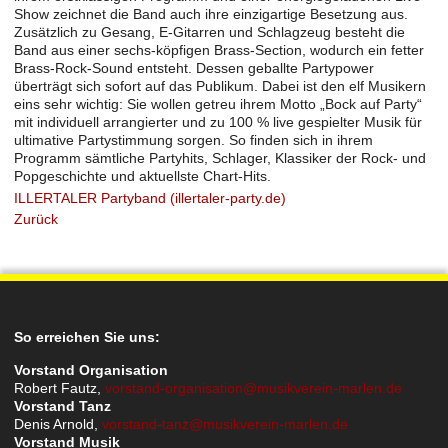
Show zeichnet die Band auch ihre einzigartige Besetzung aus.
Zusätzlich zu Gesang, E-Gitarren und Schlagzeug besteht die
Band aus einer sechs-köpfigen Brass-Section, wodurch ein fetter
Brass-Rock-Sound entsteht. Dessen geballte Partypower
überträgt sich sofort auf das Publikum. Dabei ist den elf Musikern
eins sehr wichtig: Sie wollen getreu ihrem Motto „Bock auf Party“
mit individuell arrangierter und zu 100 % live gespielter Musik für
ultimative Partystimmung sorgen. So finden sich in ihrem
Programm sämtliche Partyhits, Schlager, Klassiker der Rock- und
Popgeschichte und aktuellste Chart-Hits.
ILLERTALER Partyband (illertaler-party.de)
Zurück
So erreichen Sie uns:
Vorstand Organisation
Robert Fautz,
vorstand-organisation@musikverein-marlen.de
Vorstand Tanz
Denis Arnold,
vorstand-tanz@musikverein-marlen.de
Vorstand Musik