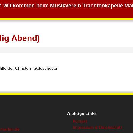
h Willkommen beim Musikverein Trachtenkapelle Mar
lig Abend)
Hilfe der Christen" Goldscheuer
Wichtige Links
Kontakt
Impressum & Datenschutz
-marlen.de