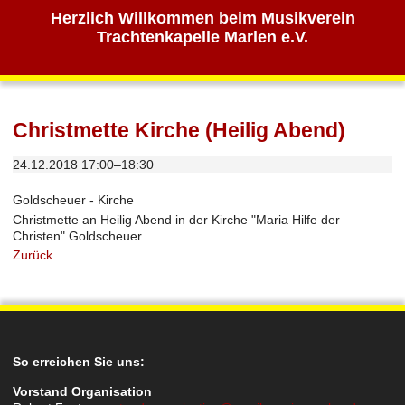
Herzlich Willkommen beim Musikverein
Trachtenkapelle Marlen e.V.
Christmette Kirche (Heilig Abend)
24.12.2018 17:00–18:30
Goldscheuer - Kirche
Christmette an Heilig Abend in der Kirche "Maria Hilfe der
Christen" Goldscheuer
Zurück
So erreichen Sie uns:
Vorstand Organisation