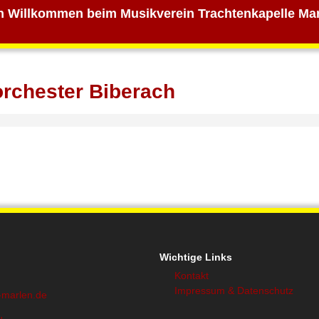
h Willkommen beim Musikverein Trachtenkapelle Mar
orchester Biberach
Wichtige Links
Kontakt
Impressum & Datenschutz
-marlen.de