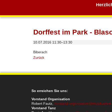
Herzlic
Dorffest im Park - Blas
10.07.2016 11:30–13:30
Biberach
Zurück
So erreichen Sie uns:
Vorstand Organisation
Robert Fautz,
vorstand-organisation@musikverein
Vorstand Tanz