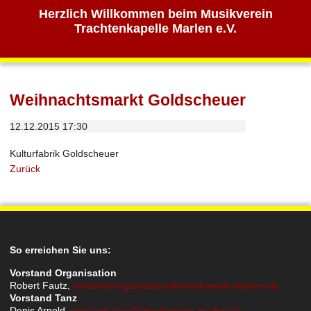
Herzlich Willkommen beim Musikverein
Trachtenkapelle Marlen e.V.
Weihnachtsmarkt Goldscheuer
12.12.2015 17:30
Kulturfabrik Goldscheuer
Zurück
So erreichen Sie uns:
Vorstand Organisation
Robert Fautz,
vorstand-organisation@musikverein-marlen.de
Vorstand Tanz
Denis Arnold,
vorstand-tanz@musikverein-marlen.de